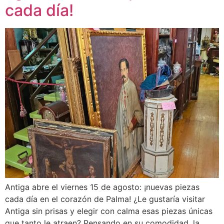
cada día!
Antiga abre el viernes 15 de agosto: ¡nuevas piezas
cada día en el corazón de Palma! ¿Le gustaría visitar
Antiga sin prisas y elegir con calma esas piezas únicas
que tanto le atraen? Pensando en su comodidad, la