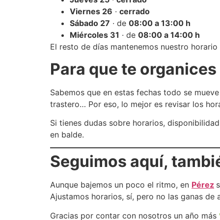
Viernes 26
·
cerrado
Sábado 27
· de
08:00 a 13:00 h
Miércoles 31
· de
08:00 a 14:00 h
El resto de días mantenemos nuestro horario 
Para que te organices
Sabemos que en estas fechas todo se mueve rá
trastero… Por eso, lo mejor es revisar los ho
Si tienes dudas sobre horarios, disponibilida
en balde.
Seguimos aquí, tambi
Aunque bajemos un poco el ritmo, en
Pérez
s
Ajustamos horarios, sí, pero no las ganas de
Gracias por contar con nosotros un año más