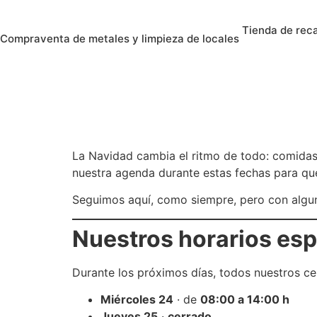
Tienda de rec
Compraventa de metales y limpieza de locales
La Navidad cambia el ritmo de todo: comidas,
nuestra agenda durante estas fechas para que
Seguimos aquí, como siempre, pero con algu
Nuestros horarios esp
Durante los próximos días, todos nuestros cen
Miércoles 24
· de
08:00 a 14:00 h
Jueves 25
·
cerrado