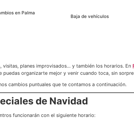
ambios en Palma
Baja de vehículos
 visitas, planes improvisados… y también los horarios. En
 puedas organizarte mejor y venir cuando toca, sin sorpre
nos cambios puntuales que te contamos a continuación.
eciales de Navidad
tros funcionarán con el siguiente horario: