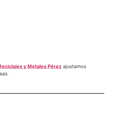
Reciclajes y Metales Pérez
ajustamos
sas.