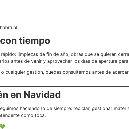
habitual.
 con tiempo
pido: limpiezas de fin de año, obras que se quieren cerrar
rarios antes de venir y aprovechar los días de apertura par
d o cualquier gestión, puedes consultarnos antes de acercar
én en Navidad
eguimos haciendo lo de siempre: reciclar, gestionar mater
 atenderte como toca.
 💚