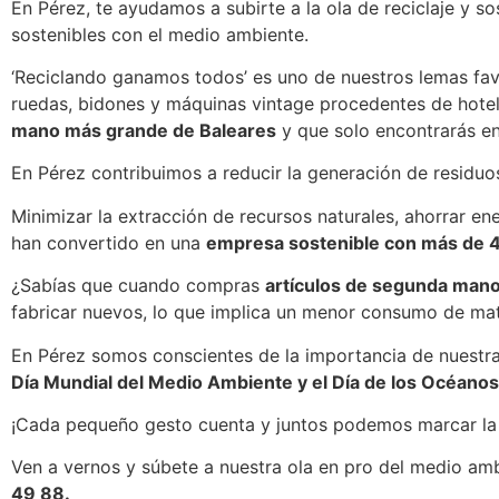
En Pérez, te ayudamos a subirte a la ola de reciclaje y 
sostenibles con el medio ambiente.
‘Reciclando ganamos todos’ es uno de nuestros lemas fa
ruedas, bidones y máquinas vintage procedentes de hote
mano más grande de Baleares
y que solo encontrarás en 
En Pérez contribuimos a reducir la generación de residuo
Minimizar la extracción de recursos naturales, ahorrar ene
han convertido en una
empresa sostenible con más de 4
¿Sabías que cuando compras
artículos de segunda mano 
fabricar nuevos, lo que implica un menor consumo de mat
En Pérez somos conscientes de la importancia de nuestra
Día Mundial del Medio Ambiente y el Día de los Océanos
¡Cada pequeño gesto cuenta y juntos podemos marcar la d
Ven a vernos y súbete a nuestra ola en pro del medio am
49 88.