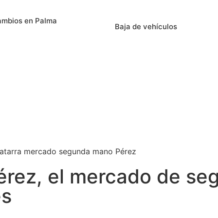
ambios en Palma
Baja de vehículos
Pérez, el mercado de s
es