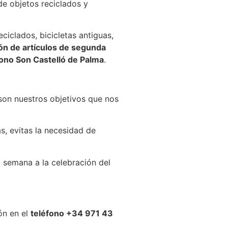
de objetos reciclados y
ciclados, bicicletas antiguas,
ón de artículos de segunda
ono Son Castelló de Palma
.
o son nuestros objetivos que nos
s, evitas la necesidad de
 semana a la celebración del
ón en el
teléfono +34 971 43