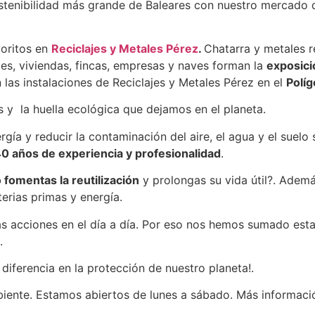
sostenibilidad más grande de Baleares con nuestro mercado 
voritos en
Reciclajes y Metales Pérez
.
Chatarra y metales re
les,
viviendas, fincas, empresas y naves forman la
exposici
las instalaciones de Reciclajes y Metales Pérez en el
Políg
s y la huella ecológica que dejamos en el planeta.
rgía y reducir la contaminación del aire, el agua y el suel
0 años de experiencia y profesionalidad
.
fomentas la reutilización
y prolongas su vida útil?. Ademá
erias primas y energía.
s acciones en el día a día. Por eso nos hemos sumado esta
.
iferencia en la protección de nuestro planeta!.
biente. Estamos abiertos de lunes a sábado. Más informaci