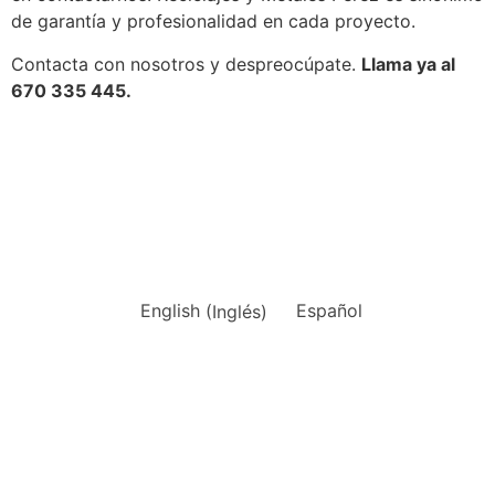
de garantía y profesionalidad en cada proyecto.
Contacta con nosotros y despreocúpate.
Llama ya al
670 335 445.
English
(
Inglés
)
Español